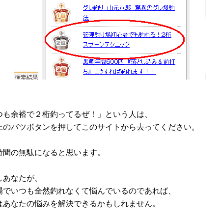
つも余裕で２桁釣ってるぜ！」という人は、
上のバツボタンを押してこのサイトから去ってください。
時間の無駄になると思います。
しあなたが、
場でいつも全然釣れなくて悩んでいるのであれば、
はあなたの悩みを解決できるかもしれません。