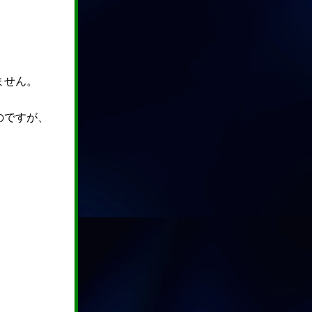
ません。
のですが、