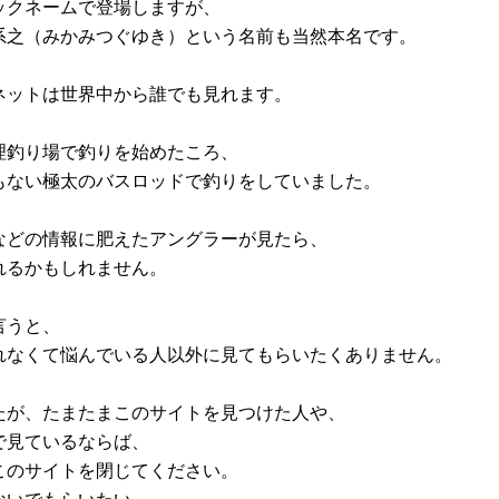
ックネームで登場しますが、
系之（みかみつぐゆき）という名前も当然本名です。
ネットは世界中から誰でも見れます。
理釣り場で釣りを始めたころ、
もない極太のバスロッドで釣りをしていました。
などの情報に肥えたアングラーが見たら、
れるかもしれません。
言うと、
れなくて悩んでいる人以外に見てもらいたくありません。
たが、たまたまこのサイトを見つけた人や、
で見ているならば、
このサイトを閉じてください。