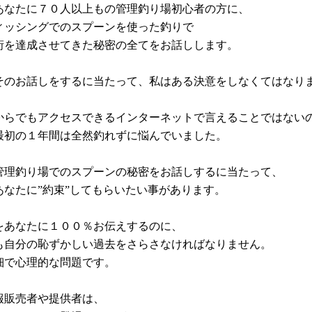
あなたに７０人以上もの管理釣り場初心者の方に、
ィッシングでのスプーンを使った釣りで
桁を達成させてきた秘密の全てをお話しします。
そのお話しをするに当たって、私はある決意をしなくてはなり
からでもアクセスできるインターネットで言えることではない
最初の１年間は全然釣れずに悩んでいました。
管理釣り場でのスプーンの秘密をお話しするに当たって、
あなたに”約束”してもらいたい事があります。
をあなたに１００％お伝えするのに、
も自分の恥ずかしい過去をさらさなければなりません。
細で心理的な問題です。
報販売者や提供者は、