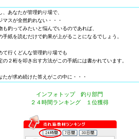
し、あなたが管理釣り場で、
ジマスが全然釣れない・・・
物も釣ってみたいと悩んでいるのであれば、
の手紙を読むだけで釣果が上がることになるでしょう。
めて行くどんな管理釣り場でも
定の２桁を叩き出す方法がこの手紙には書かれています。
なたが求め続けた答えがこの中に・・・
インフォトップ 釣り部門
２４時間ランキング １位獲得